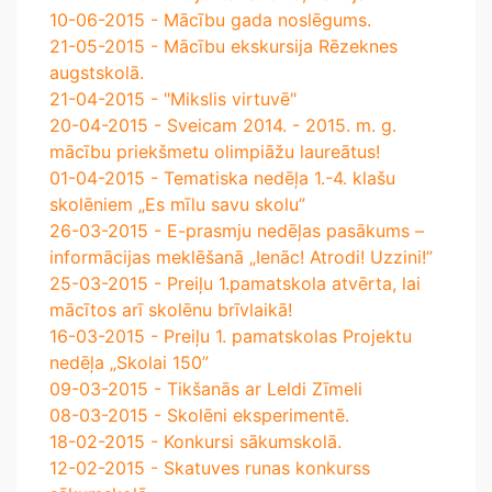
10-06-2015 - Mācību gada noslēgums.
21-05-2015 - Mācību ekskursija Rēzeknes
augstskolā.
21-04-2015 - "Mikslis virtuvē"
20-04-2015 - Sveicam 2014. - 2015. m. g.
mācību priekšmetu olimpiāžu laureātus!
01-04-2015 - Tematiska nedēļa 1.-4. klašu
skolēniem „Es mīlu savu skolu”
26-03-2015 - E-prasmju nedēļas pasākums –
informācijas meklēšanā „Ienāc! Atrodi! Uzzini!”
25-03-2015 - Preiļu 1.pamatskola atvērta, lai
mācītos arī skolēnu brīvlaikā!
16-03-2015 - Preiļu 1. pamatskolas Projektu
nedēļa „Skolai 150”
09-03-2015 - Tikšanās ar Leldi Zīmeli
08-03-2015 - Skolēni eksperimentē.
18-02-2015 - Konkursi sākumskolā.
12-02-2015 - Skatuves runas konkurss