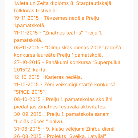
1.vieta un Zelta diploms 8. Starptautiskajā
folkloras festivālā!
19-11-2015 - Tēvzemes nedēļa Preiļu
1.pamatskolā.
11-11-2015 - “Zinātnes teātris” Preiļu 1.
pamatskolā.
05-11-2015 - "Olimpiskās dienas 2015" radošā
konkursa laureāte Preiļu 1.pamatskolā.
27-10-2015 - Panākumi konkursa “Superpuika
2015”2. kārtā.
12-10-2015 - Karjeras nedēļa.
11-10-2015 - Zēni veiksmīgi startē konkursā
"SPICE 2015"
08-10-2015 - Preiļu 1. pamatskolas skolēni
piedalījās Zinātnes festivāla aktivitātēs.
30-09-2015 - Preiļu 1. pamatskola saņem
"Lielās pūces " balvu.
31-08-2015 - 9. klašu vēlējumi Zinību dienā
26-08-2015 - Projekts "Sveika, Latvija!"