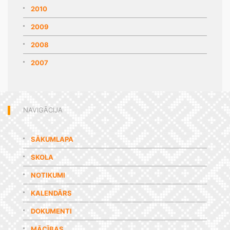
2010
2009
2008
2007
NAVIGĀCIJA
SĀKUMLAPA
SKOLA
NOTIKUMI
KALENDĀRS
DOKUMENTI
MĀCĪBAS