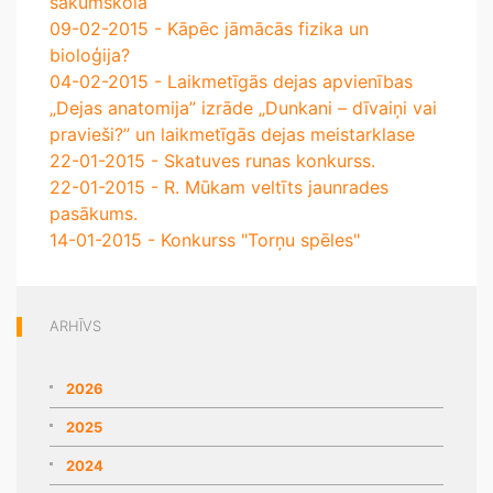
sākumskolā
09-02-2015 - Kāpēc jāmācās fizika un
bioloģija?
04-02-2015 - Laikmetīgās dejas apvienības
„Dejas anatomija” izrāde „Dunkani – dīvaiņi vai
pravieši?” un laikmetīgās dejas meistarklase
22-01-2015 - Skatuves runas konkurss.
22-01-2015 - R. Mūkam veltīts jaunrades
pasākums.
14-01-2015 - Konkurss "Torņu spēles"
ARHĪVS
2026
2025
2024