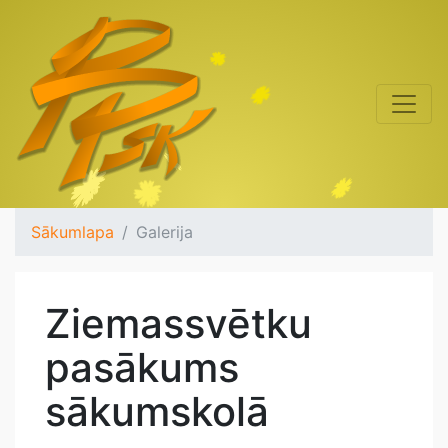
Sākumlapa
Galerija
Ziemassvētku
pasākums
sākumskolā