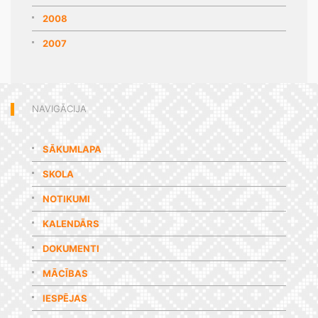
2008
2007
NAVIGĀCIJA
SĀKUMLAPA
SKOLA
NOTIKUMI
KALENDĀRS
DOKUMENTI
MĀCĪBAS
IESPĒJAS