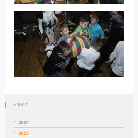
ARHĪVS
2024
2023