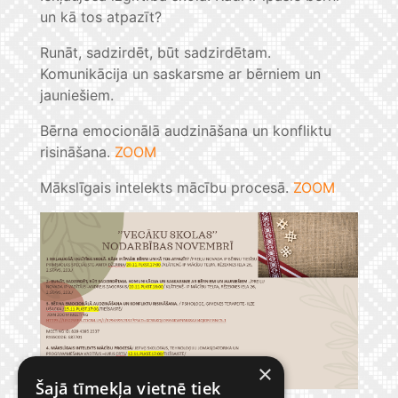
un kā tos atpazīt?
Runāt, sadzirdēt, būt sadzirdētam.
Komunikācija un saskarsme ar bērniem un
jauniešiem.
Bērna emocionālā audzināšana un konfliktu
risināšana.
ZOOM
Mākslīgais intelekts mācību procesā.
ZOOM
×
Šajā tīmekļa vietnē tiek