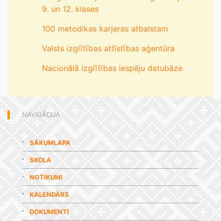
9. un 12. klases
100 metodikas karjeras atbalstam
Valsts izglītības attīstības aģentūra
Nacionālā izglītības iespēju datubāze
NAVIGĀCIJA
SĀKUMLAPA
SKOLA
NOTIKUMI
KALENDĀRS
DOKUMENTI