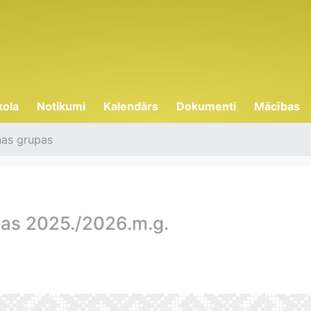
kola
Notikumi
Kalendārs
Dokumenti
Mācības
nas grupas
pas 2025./2026.m.g.