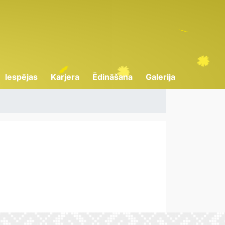
Iespējas
Karjera
Ēdināšana
Galerija