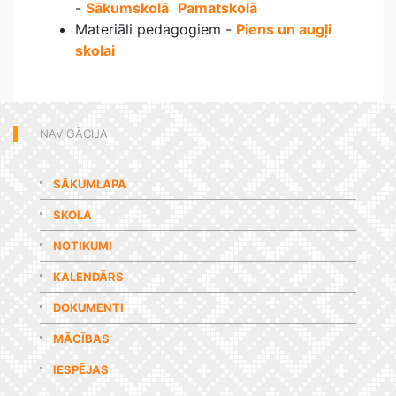
-
Sākumskolā
Pamatskolā
Materiāli pedagogiem -
Piens un augļi
skolai
NAVIGĀCIJA
SĀKUMLAPA
SKOLA
NOTIKUMI
KALENDĀRS
DOKUMENTI
MĀCĪBAS
IESPĒJAS