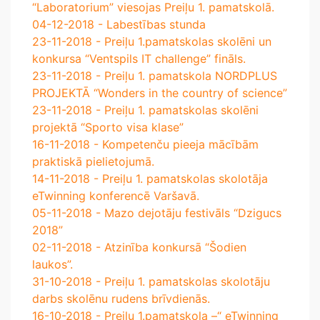
“Laboratorium” viesojas Preiļu 1. pamatskolā.
04-12-2018 - Labestības stunda
23-11-2018 - Preiļu 1.pamatskolas skolēni un
konkursa “Ventspils IT challenge” fināls.
23-11-2018 - Preiļu 1. pamatskola NORDPLUS
PROJEKTĀ “Wonders in the country of science”
23-11-2018 - Preiļu 1. pamatskolas skolēni
projektā “Sporto visa klase”
16-11-2018 - Kompetenču pieeja mācībām
praktiskā pielietojumā.
14-11-2018 - Preiļu 1. pamatskolas skolotāja
eTwinning konferencē Varšavā.
05-11-2018 - Mazo dejotāju festivāls “Dzigucs
2018”
02-11-2018 - Atzinība konkursā “Šodien
laukos”.
31-10-2018 - Preiļu 1. pamatskolas skolotāju
darbs skolēnu rudens brīvdienās.
16-10-2018 - Preiļu 1.pamatskola –“ eTwinning