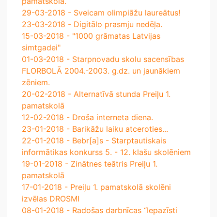
pamatskolā.
29-03-2018 - Sveicam olimpiāžu laureātus!
23-03-2018 - Digitālo prasmju nedēļa.
15-03-2018 - "1000 grāmatas Latvijas
simtgadei"
01-03-2018 - Starpnovadu skolu sacensības
FLORBOLĀ 2004.-2003. g.dz. un jaunākiem
zēniem.
20-02-2018 - Alternatīvā stunda Preiļu 1.
pamatskolā
12-02-2018 - Droša interneta diena.
23-01-2018 - Barikāžu laiku atceroties...
22-01-2018 - Bebr[a]s - Starptautiskais
informātikas konkurss 5. - 12. klašu skolēniem
19-01-2018 - Zinātnes teātris Preiļu 1.
pamatskolā
17-01-2018 - Preiļu 1. pamatskolā skolēni
izvēlas DROSMI
08-01-2018 - Radošas darbnīcas “Iepazīsti