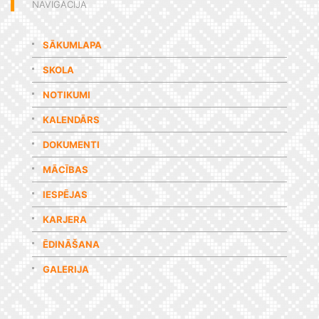
NAVIGĀCIJA
SĀKUMLAPA
SKOLA
NOTIKUMI
KALENDĀRS
DOKUMENTI
MĀCĪBAS
IESPĒJAS
KARJERA
ĒDINĀŠANA
GALERIJA