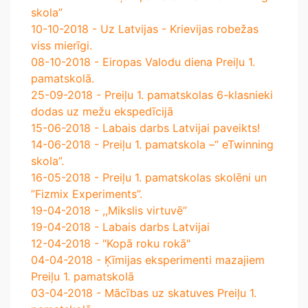
skola”
10-10-2018 - Uz Latvijas - Krievijas robežas
viss mierīgi.
08-10-2018 - Eiropas Valodu diena Preiļu 1.
pamatskolā.
25-09-2018 - Preiļu 1. pamatskolas 6-klasnieki
dodas uz mežu ekspedīcijā
15-06-2018 - Labais darbs Latvijai paveikts!
14-06-2018 - Preiļu 1. pamatskola –“ eTwinning
skola”.
16-05-2018 - Preiļu 1. pamatskolas skolēni un
”Fizmix Experiments”.
19-04-2018 - ,,Mikslis virtuvē”
19-04-2018 - Labais darbs Latvijai
12-04-2018 - "Kopā roku rokā"
04-04-2018 - Ķīmijas eksperimenti mazajiem
Preiļu 1. pamatskolā
03-04-2018 - Mācības uz skatuves Preiļu 1.