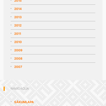
2015
2014
2013
2012
2011
2010
2009
2008
2007
NAVIGĀCIJA
SĀKUMLAPA