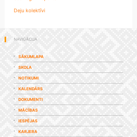
Deju kolektīvi
NAVIGĀCIJA
SĀKUMLAPA
SKOLA
NOTIKUMI
KALENDĀRS
DOKUMENTI
MĀCĪBAS
IESPĒJAS
KARJERA