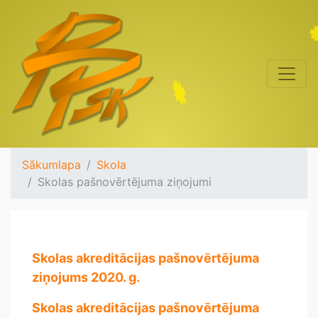
Sākumlapa
Skola
Skolas pašnovērtējuma ziņojumi
Skolas akreditācijas pašnovērtējuma
ziņojums 2020. g.
Skolas akreditācijas pašnovērtējuma