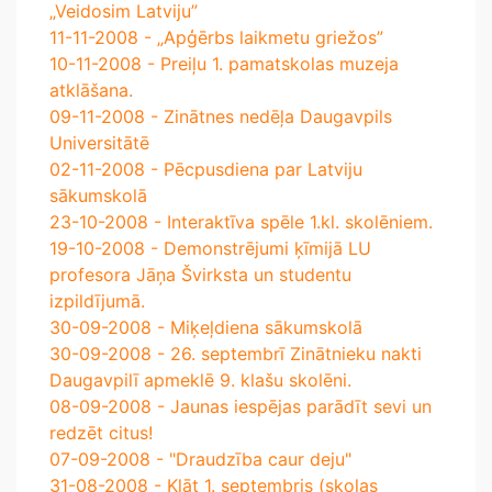
„Veidosim Latviju”
11-11-2008 - „Apģērbs laikmetu griežos”
10-11-2008 - Preiļu 1. pamatskolas muzeja
atklāšana.
09-11-2008 - Zinātnes nedēļa Daugavpils
Universitātē
02-11-2008 - Pēcpusdiena par Latviju
sākumskolā
23-10-2008 - Interaktīva spēle 1.kl. skolēniem.
19-10-2008 - Demonstrējumi ķīmijā LU
profesora Jāņa Švirksta un studentu
izpildījumā.
30-09-2008 - Miķeļdiena sākumskolā
30-09-2008 - 26. septembrī Zinātnieku nakti
Daugavpilī apmeklē 9. klašu skolēni.
08-09-2008 - Jaunas iespējas parādīt sevi un
redzēt citus!
07-09-2008 - "Draudzība caur deju"
31-08-2008 - Klāt 1. septembris (skolas