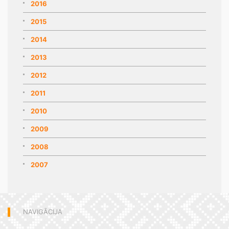
2016
2015
2014
2013
2012
2011
2010
2009
2008
2007
NAVIGĀCIJA