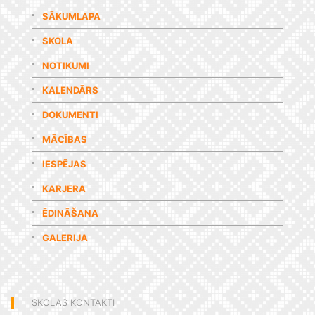
SĀKUMLAPA
SKOLA
NOTIKUMI
KALENDĀRS
DOKUMENTI
MĀCĪBAS
IESPĒJAS
KARJERA
ĒDINĀŠANA
GALERIJA
SKOLAS KONTAKTI