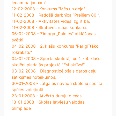
lecam pa jaunam”.
12-02-2008 - Konkurss "Mēs un deja".
11-02-2008 - Radošā darbnīca “Preiļiem 80 ”.
11-02-2008 - Aktivitātes vides izglītībā.
11-02-2008 - Skatuves runas konkurss
06-02-2008 - Zīmoga „Paldies” atklāšanas
svētki.
04-02-2008 - 2. klašu konkurss "Par glītāko
rokrakstu"
04-02-2008 - Sporta skolotāji un 1. - 4. klašu
skolēni piedalās projektā "Esi aktīvs!"
03-02-2008 - Diagnosticējošais darbs ceļu
satiksmes noteikumos.
30-01-2008 - Latgales novada skolēnu sporta
spēles volejbolā
23-01-2008 - Atvērto durvju dienas
13-01-2008 - Skolas latviešu valodas
olimpiāde