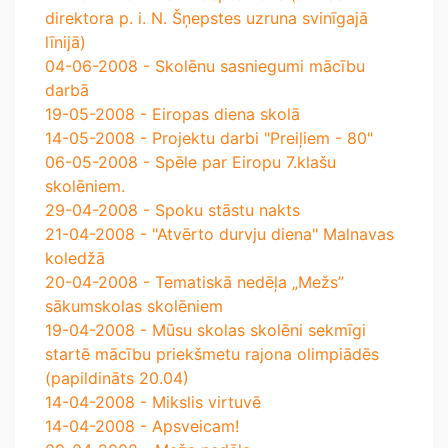
direktora p. i. N. Šņepstes uzruna svinīgajā
līnijā)
04-06-2008 - Skolēnu sasniegumi mācību
darbā
19-05-2008 - Eiropas diena skolā
14-05-2008 - Projektu darbi "Preiļiem - 80"
06-05-2008 - Spēle par Eiropu 7.klašu
skolēniem.
29-04-2008 - Spoku stāstu nakts
21-04-2008 - "Atvērto durvju diena" Malnavas
koledžā
20-04-2008 - Tematiskā nedēļa „Mežs”
sākumskolas skolēniem
19-04-2008 - Mūsu skolas skolēni sekmīgi
startē mācību priekšmetu rajona olimpiādēs
(papildināts 20.04)
14-04-2008 - Mikslis virtuvē
14-04-2008 - Apsveicam!