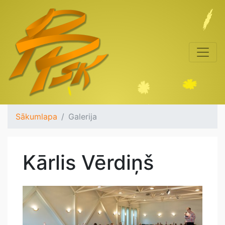
Sākumlapa
Galerija
Kārlis Vērdiņš