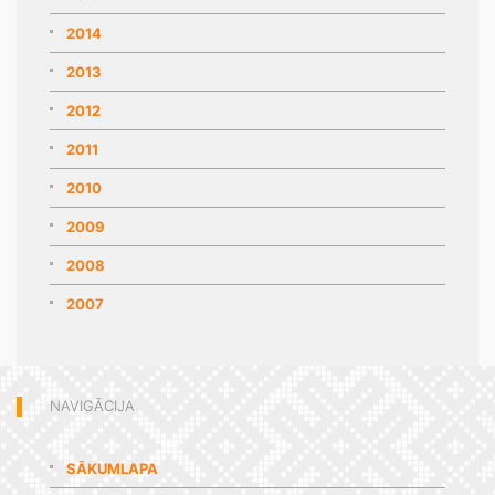
2014
2013
2012
2011
2010
2009
2008
2007
NAVIGĀCIJA
SĀKUMLAPA