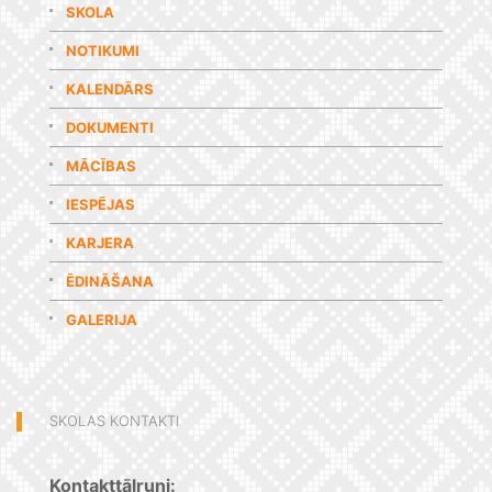
SKOLA
NOTIKUMI
KALENDĀRS
DOKUMENTI
MĀCĪBAS
IESPĒJAS
KARJERA
ĒDINĀŠANA
GALERIJA
SKOLAS KONTAKTI
Kontakttālruņi: