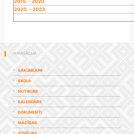
2015. - 2020.
2020. - 2023.
NAVIGĀCIJA
SĀKUMLAPA
SKOLA
NOTIKUMI
KALENDĀRS
DOKUMENTI
MĀCĪBAS
IESPĒJAS