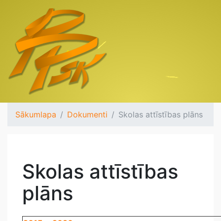
Sākumlapa
Dokumenti
Skolas attīstības plāns
Skolas attīstības
plāns