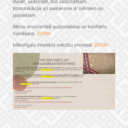
Runāt, sadzirdēt, būt sadzirdētam.
Komunikācija un saskarsme ar bērniem un
jauniešiem.
Bērna emocionālā audzināšana un konfliktu
risināšana.
ZOOM
Mākslīgais intelekts mācību procesā.
ZOOM