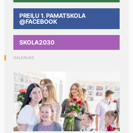
PREIĻU 1. PAMATSKOLA
@FACEBOOK
SKOLA2030
GALERIJAS