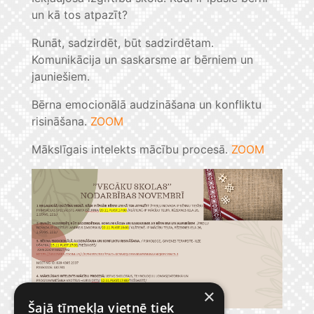
un kā tos atpazīt?
Runāt, sadzirdēt, būt sadzirdētam.
Komunikācija un saskarsme ar bērniem un
jauniešiem.
Bērna emocionālā audzināšana un konfliktu
risināšana.
ZOOM
Mākslīgais intelekts mācību procesā.
ZOOM
×
Šajā tīmekļa vietnē tiek