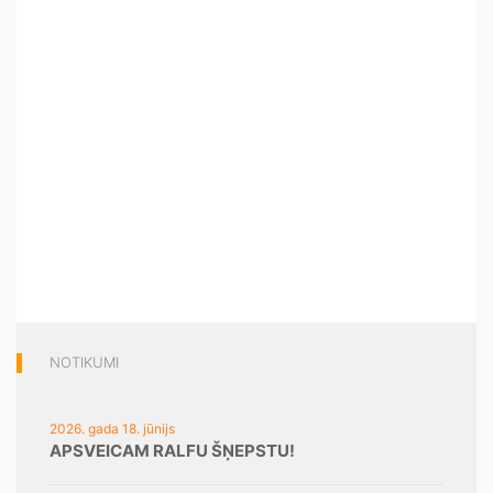
NOTIKUMI
2026. gada 18. jūnijs
APSVEICAM RALFU ŠŅEPSTU!