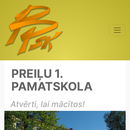
PREIĻU 1.
PAMATSKOLA
Atvērti, lai mācītos!