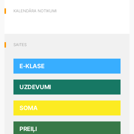
KALENDĀRA NOTIKUMI
SAITES
E-KLASE
UZDEVUMI
SOMA
PREIĻI