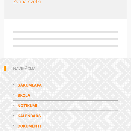
Zvana svētki
NAVIGĀCIJA
SĀKUMLAPA
SKOLA
NOTIKUMI
KALENDĀRS
DOKUMENTI