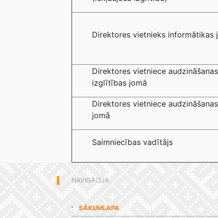
Direktores vietnieks informātikas
Direktores vietniece audzināšanas
izglītības jomā
Direktores vietniece audzināšanas
jomā
Saimniecības vadītājs
NAVIGĀCIJA
SĀKUMLAPA