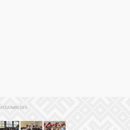
ADĪJUMBILDES