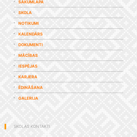
SĀKUMLAPA
SKOLA
NOTIKUMI
KALENDĀRS
DOKUMENTI
MĀCĪBAS
IESPĒJAS
KARJERA
ĒDINĀŠANA
GALERIJA
SKOLAS KONTAKTI