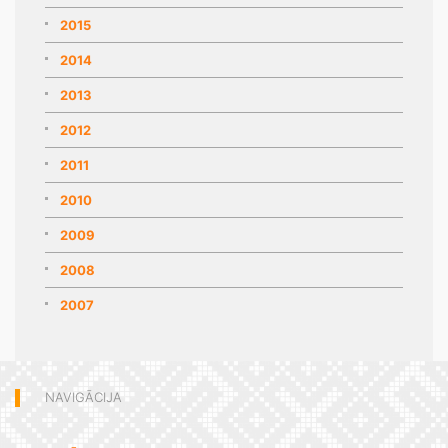
2015
2014
2013
2012
2011
2010
2009
2008
2007
NAVIGĀCIJA