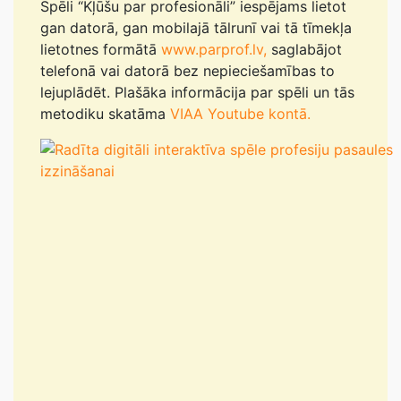
Spēli “Kļūšu par profesionāli” iespējams lietot
gan datorā, gan mobilajā tālrunī vai tā tīmekļa
lietotnes formātā
www.parprof.lv,
saglabājot
telefonā vai datorā bez nepieciešamības to
lejuplādēt. Plašāka informācija par spēli un tās
metodiku skatāma
VIAA Youtube kontā.