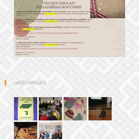
GADĪJUMBILDES