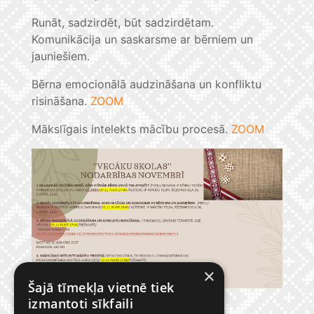
Runāt, sadzirdēt, būt sadzirdētam.
Komunikācija un saskarsme ar bērniem un
jauniešiem.
Bērna emocionālā audzināšana un konfliktu
risināšana.
ZOOM
Mākslīgais intelekts mācību procesā.
ZOOM
×
Šajā tīmekļa vietnē tiek
izmantoti sīkfaili