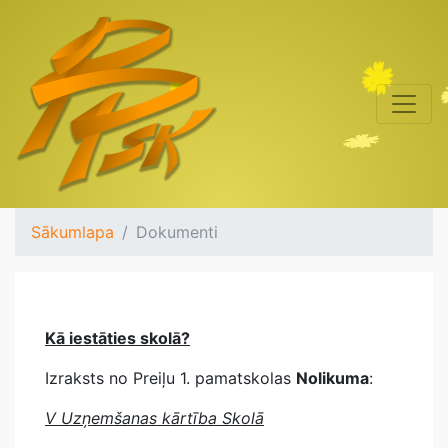
Sākumlapa
Dokumenti
Kā iestāties skolā?
Izraksts no Preiļu 1. pamatskolas
Nolikuma
:
V Uzņemšanas kārtība Skolā