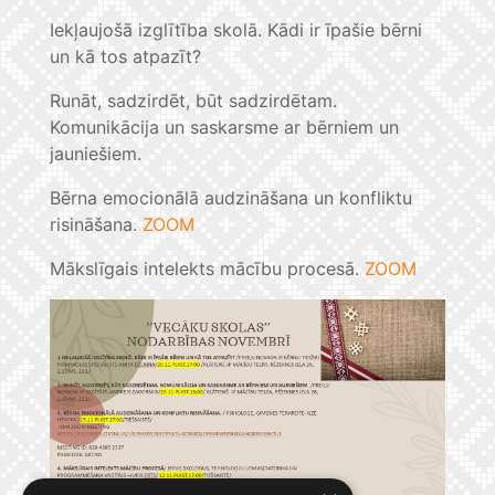
Iekļaujošā izglītība skolā. Kādi ir īpašie bērni
un kā tos atpazīt?
Runāt, sadzirdēt, būt sadzirdētam.
Komunikācija un saskarsme ar bērniem un
jauniešiem.
Bērna emocionālā audzināšana un konfliktu
risināšana.
ZOOM
Mākslīgais intelekts mācību procesā.
ZOOM