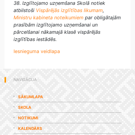
38. Izglītojamo uzņemšana Skolā notiek
atbilstoši
Vispārējās izglītības likumam
,
Ministru kabineta noteikumiem
par obligātajām
prasībām izglītojamo uzņemšanai un
pārcelšanai nākamajā klasē vispārējās
izglītības iestādēs.
Iesnieguma veidlapa
NAVIGĀCIJA
SĀKUMLAPA
SKOLA
NOTIKUMI
KALENDĀRS