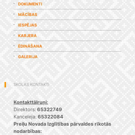
DOKUMENTI
MĀCĪBAS
IESPĒJAS
KARJERA
ĒDINĀŠANA
GALERIJA
SKOLAS KONTAKTI
Kontakttālruņi:
Direktors:
65322749
Kanceleja:
65322084
Preiļu Novada Izglītības pārvaldes rīkotās
nodarbības: