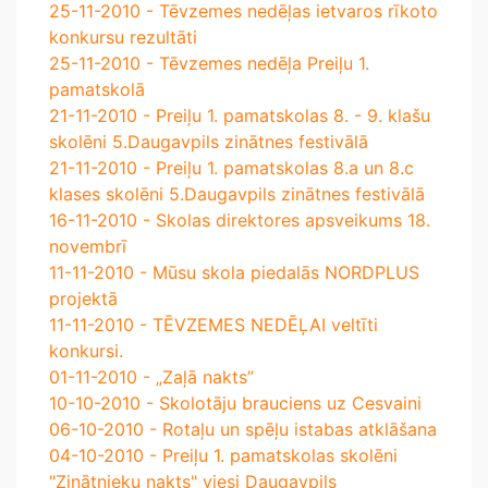
25-11-2010 - Tēvzemes nedēļas ietvaros rīkoto
konkursu rezultāti
25-11-2010 - Tēvzemes nedēļa Preiļu 1.
pamatskolā
21-11-2010 - Preiļu 1. pamatskolas 8. - 9. klašu
skolēni 5.Daugavpils zinātnes festivālā
21-11-2010 - Preiļu 1. pamatskolas 8.a un 8.c
klases skolēni 5.Daugavpils zinātnes festivālā
16-11-2010 - Skolas direktores apsveikums 18.
novembrī
11-11-2010 - Mūsu skola piedalās NORDPLUS
projektā
11-11-2010 - TĒVZEMES NEDĒĻAI veltīti
konkursi.
01-11-2010 - „Zaļā nakts”
10-10-2010 - Skolotāju brauciens uz Cesvaini
06-10-2010 - Rotaļu un spēļu istabas atklāšana
04-10-2010 - Preiļu 1. pamatskolas skolēni
"Zinātnieku nakts" viesi Daugavpils