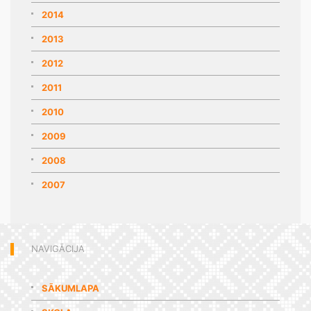
2014
2013
2012
2011
2010
2009
2008
2007
NAVIGĀCIJA
SĀKUMLAPA