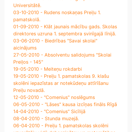
Universitātē.
03-10-2010 - Rudens noskaņas Preiļu 1.
pamatskolā.
01-09-2010 - Klāt jaunais mācību gads. Skolas
direktores uzruna 1. septembra svinīgajā līnijā.
03-06-2010 - Biedrības "Savai skolai"
aicinājums
27-05-2010 - Absolventu salidojums "Skolai
Preiļos - 145"
19-05-2010 - Meiteņu rokdarbi
19-05-2010 - Preiļu 1. pamatskolas 9. klašu
skolēni iepazīstas ar notekūdeņu attīrīšanu
Preiļu novadā.
12-05-2010 - "Comenius" noslēgums
06-05-2010 - "Lāses" kausa izcīņas fināls Rīgā
14-04-2010 - "Comenius" Sicīlijā
08-04-2010 - Stunda muzejā.
06-04-2010 - Preiļu 1. pamatskolas skolēni