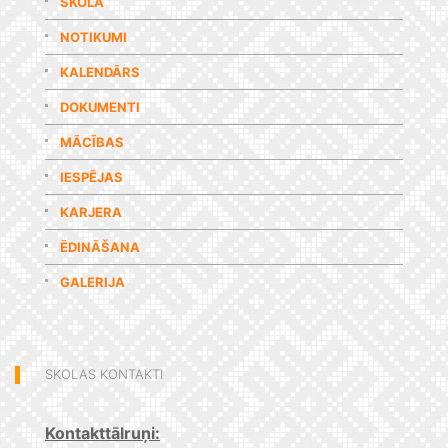
SKOLA
NOTIKUMI
KALENDĀRS
DOKUMENTI
MĀCĪBAS
IESPĒJAS
KARJERA
ĒDINĀŠANA
GALERIJA
SKOLAS KONTAKTI
Kontakttālruņi: