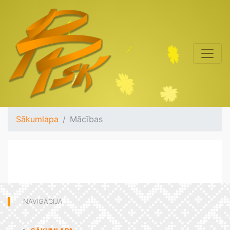
Sākumlapa
Mācības
NAVIGĀCIJA