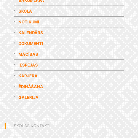
SĀKUMLAPA
SKOLA
NOTIKUMI
KALENDĀRS
DOKUMENTI
MĀCĪBAS
IESPĒJAS
KARJERA
ĒDINĀŠANA
GALERIJA
SKOLAS KONTAKTI