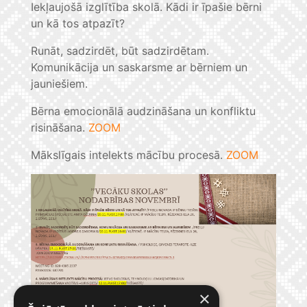
Iekļaujošā izglītība skolā. Kādi ir īpašie bērni
un kā tos atpazīt?
Runāt, sadzirdēt, būt sadzirdētam.
Komunikācija un saskarsme ar bērniem un
jauniešiem.
Bērna emocionālā audzināšana un konfliktu
risināšana.
ZOOM
Mākslīgais intelekts mācību procesā.
ZOOM
×