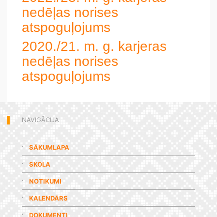
nedēļas norises
atspoguļojums
2020./21. m. g. karjeras
nedēļas norises
atspoguļojums
NAVIGĀCIJA
SĀKUMLAPA
SKOLA
NOTIKUMI
KALENDĀRS
DOKUMENTI