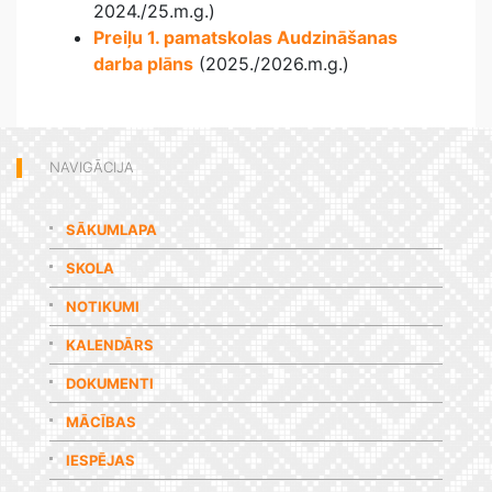
2024./25.m.g.)
Preiļu 1. pamatskolas Audzināšanas
darba plāns
(2025./2026.m.g.)
NAVIGĀCIJA
SĀKUMLAPA
SKOLA
NOTIKUMI
KALENDĀRS
DOKUMENTI
MĀCĪBAS
IESPĒJAS