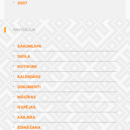
2007
NAVIGĀCIJA
SĀKUMLAPA
SKOLA
NOTIKUMI
KALENDĀRS
DOKUMENTI
MĀCĪBAS
IESPĒJAS
KARJERA
ĒDINĀŠANA