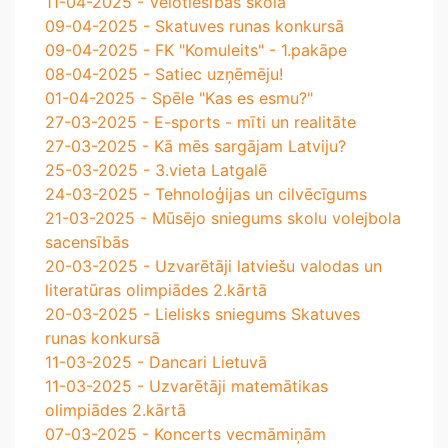
11-04-2025 - Velotiesības skolā
09-04-2025 - Skatuves runas konkursā
09-04-2025 - FK "Komuleits" - 1.pakāpe
08-04-2025 - Satiec uzņēmēju!
01-04-2025 - Spēle "Kas es esmu?"
27-03-2025 - E-sports - mīti un realitāte
27-03-2025 - Kā mēs sargājam Latviju?
25-03-2025 - 3.vieta Latgalē
24-03-2025 - Tehnoloģijas un cilvēcīgums
21-03-2025 - Mūsējo sniegums skolu volejbola
sacensībās
20-03-2025 - Uzvarētāji latviešu valodas un
literatūras olimpiādes 2.kārtā
20-03-2025 - Lielisks sniegums Skatuves
runas konkursā
11-03-2025 - Dancari Lietuvā
11-03-2025 - Uzvarētāji matemātikas
olimpiādes 2.kārtā
07-03-2025 - Koncerts vecmāmiņām