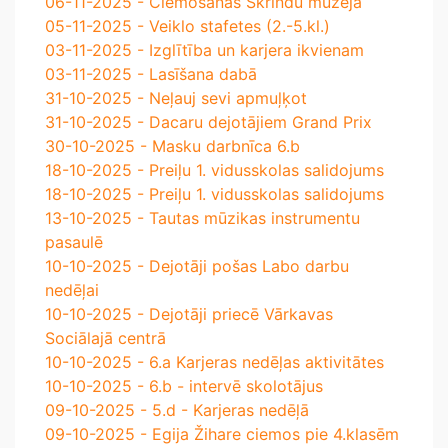
06-11-2025 - Ciemošanās Skrindu muzejā
05-11-2025 - Veiklo stafetes (2.-5.kl.)
03-11-2025 - Izglītība un karjera ikvienam
03-11-2025 - Lasīšana dabā
31-10-2025 - Neļauj sevi apmuļķot
31-10-2025 - Dacaru dejotājiem Grand Prix
30-10-2025 - Masku darbnīca 6.b
18-10-2025 - Preiļu 1. vidusskolas salidojums
18-10-2025 - Preiļu 1. vidusskolas salidojums
13-10-2025 - Tautas mūzikas instrumentu
pasaulē
10-10-2025 - Dejotāji pošas Labo darbu
nedēļai
10-10-2025 - Dejotāji priecē Vārkavas
Sociālajā centrā
10-10-2025 - 6.a Karjeras nedēļas aktivitātes
10-10-2025 - 6.b - intervē skolotājus
09-10-2025 - 5.d - Karjeras nedēļā
09-10-2025 - Egija Žihare ciemos pie 4.klasēm