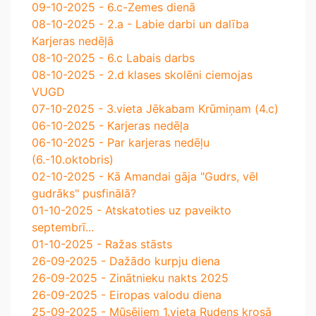
09-10-2025 - 6.c-Zemes dienā
08-10-2025 - 2.a - Labie darbi un dalība
Karjeras nedēļā
08-10-2025 - 6.c Labais darbs
08-10-2025 - 2.d klases skolēni ciemojas
VUGD
07-10-2025 - 3.vieta Jēkabam Krūmiņam (4.c)
06-10-2025 - Karjeras nedēļa
06-10-2025 - Par karjeras nedēļu
(6.-10.oktobris)
02-10-2025 - Kā Amandai gāja "Gudrs, vēl
gudrāks" pusfinālā?
01-10-2025 - Atskatoties uz paveikto
septembrī...
01-10-2025 - Ražas stāsts
26-09-2025 - Dažādo kurpju diena
26-09-2025 - Zinātnieku nakts 2025
26-09-2025 - Eiropas valodu diena
25-09-2025 - Mūsējiem 1.vieta Rudens krosā