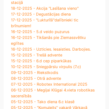
stacijā
18-12-2025 - Akcija "Lasīšana vieno"
17-12-2025 - Degustācijas diena
17-12-2025 - "Lukturīši"dalībnieki tic
brīnumiem!
16-12-2025 - 5.d veido puzurus
16-12-2025 - Tikšanās pie Ziemassvētku
eglītes
16-12-2025 - Uzticies. Iesaisties. Darbojies.
15-12-2025 - Trešā advente
15-12-2025 - 6.d cep piparkūkas
10-12-2025 - Sniegpārslu virpulis (7.c)
09-12-2025 - Riekstkodis
08-12-2025 - Otrā advente
07-12-2025 - Robotex International 2025
06-12-2025 - Megijai Klūgai 4.vieta robotikas
sacensībās
05-12-2025 - Tako diena 6.c klasē
05-12-2025 - "Komuleits" vakarē Vārkavā