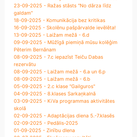
23-09-2025 - Ražas stāsts "No dārza līdz
galdam"
18-09-2025 - Komunikācija bez kritikas
16-09-2025 - Skolēnu pašpārvalde ievēlēta!
13-09-2025 - Laižam mežā - 6.d
09-09-2025 - Mūžīgā piemiņā mūsu kolēģim
Pēterim Bernānam
08-09-2025 - 7.c iepazīst Teiču Dabas
rezervātu
08-09-2025 - Laižam mežā - 6.a un 6.p
08-09-2025 - Laižam mežā - 6.b
05-09-2025 - 2.c klase "Gailguros"
04-09-2025 - 8.klases Sarkaņkalnā
03-09-2025 - KiVa programmas aktivitātes
skolā
02-09-2025 - Adaptācijas diena 5.-7.klasēs
02-09-2025 - Pedālis-2025
01-09-2025 - Zinību dIena