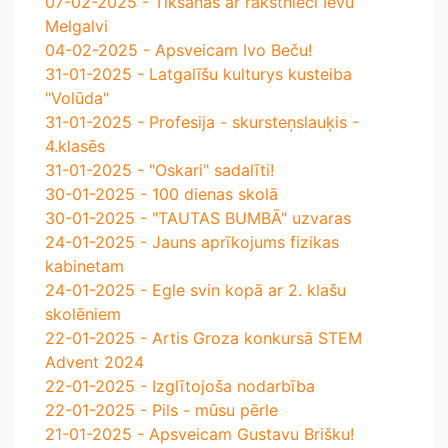
07-02-2025 - Tikšanās ar rakstnieci Ievu
Melgalvi
04-02-2025 - Apsveicam Ivo Beču!
31-01-2025 - Latgalīšu kulturys kusteiba
"Volūda"
31-01-2025 - Profesija - skursteņslauķis -
4.klasēs
31-01-2025 - "Oskari" sadalīti!
30-01-2025 - 100 dienas skolā
30-01-2025 - "TAUTAS BUMBĀ" uzvaras
24-01-2025 - Jauns aprīkojums fizikas
kabinetam
24-01-2025 - Egle svin kopā ar 2. klašu
skolēniem
22-01-2025 - Artis Groza konkursā STEM
Advent 2024
22-01-2025 - Izglītojoša nodarbība
22-01-2025 - Pils - mūsu pērle
21-01-2025 - Apsveicam Gustavu Brišku!