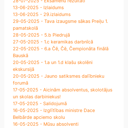
28-07-2025 - Eksāmenu rezultāti
13-06-2025 - Izlaidums
13-06-2025 - 29.izlaidums
29-05-2025 - Tava izaugsme sākas Preiļu 1.
pamatskolā
28-05-2025 - 5.b Piedrujā
27-05-2025 - 1.c keramikas darbnīcā
22-05-2025 - 6.a Čē, Čē, Čempionāta finālā
Bauskā
20-05-2025 - 1.a un 1.d klašu skolēni
ekskursijā
20-05-2025 - Jauno satiksmes dalībnieku
forumā
17-05-2025 - Aicinām absolventus, skolotājus
un skolas darbiniekus!
17-05-2025 - Salidojumā
16-05-2025 - Izglītības ministre Dace
Belbārde apciemo skolu
16-05-2025 - Mūsu absolventi