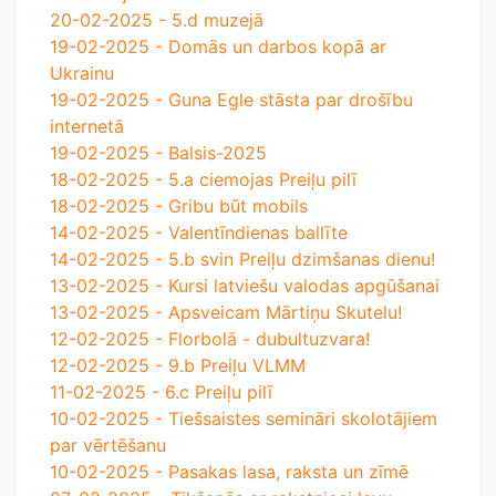
20-02-2025 - 5.d muzejā
19-02-2025 - Domās un darbos kopā ar
Ukrainu
19-02-2025 - Guna Egle stāsta par drošību
internetā
19-02-2025 - Balsis-2025
18-02-2025 - 5.a ciemojas Preiļu pilī
18-02-2025 - Gribu būt mobils
14-02-2025 - Valentīndienas ballīte
14-02-2025 - 5.b svin Preiļu dzimšanas dienu!
13-02-2025 - Kursi latviešu valodas apgūšanai
13-02-2025 - Apsveicam Mārtiņu Skutelu!
12-02-2025 - Florbolā - dubultuzvara!
12-02-2025 - 9.b Preiļu VLMM
11-02-2025 - 6.c Preiļu pilī
10-02-2025 - Tiešsaistes semināri skolotājiem
par vērtēšanu
10-02-2025 - Pasakas lasa, raksta un zīmē