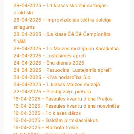
29-04-2025 - 1.d klases skolēni darbojas
praktiski
28-04-2025 - Improvizācijas teātra pulciņa
sniegums
28-04-2025 - 6.a klase Čē Čē Čempionāta
finālā
28-04-2025 - 1.c Maizes muzejā un Karaļkalnā
24-04-2025 - Lustēsimēs aprelī
24-04-2025 - Ēnu dienas 2025
24-04-2025 - Pasuocīns "Lustejamīs aprelī"
24-04-2025 - KiVa nodarbība 5.b
24-04-2025 - 1. klases Maizes muzejā
22-04-2025 - Piestāj zaķu pieturā
16-04-2025 - Pasaules kvantu diena Preiļos
16-04-2025 - Pasaules kvantu diena nosvinēta
16-04-2025 - 1.c klases dārzs
15-04-2025 - Gaidām pirmklasniekus
15-04-2025 - Florbolā trešie