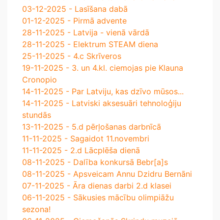
03-12-2025 - Lasīšana dabā
01-12-2025 - Pirmā advente
28-11-2025 - Latvija - vienā vārdā
28-11-2025 - Elektrum STEAM diena
25-11-2025 - 4.c Skrīveros
19-11-2025 - 3. un 4.kl. ciemojas pie Klauna
Cronopio
14-11-2025 - Par Latviju, kas dzīvo mūsos...
14-11-2025 - Latviski aksesuāri tehnoloģiju
stundās
13-11-2025 - 5.d pērļošanas darbnīcā
11-11-2025 - Sagaidot 11.novembri
11-11-2025 - 2.d Lācplēša dienā
08-11-2025 - Dalība konkursā Bebr[a]s
08-11-2025 - Apsveicam Annu Dzidru Bernāni
07-11-2025 - Āra dienas darbi 2.d klasei
06-11-2025 - Sākusies mācību olimpiāžu
sezona!