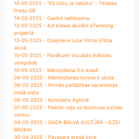
14-05-2025 - "Kā būtu, ja nebūtu" - 7.klases
Preiļu GB
14-05-2025 - Gaidot salidojumu
13-05-2025 - 4.d klases skolēni eTwinning
projektā
13-05-2025 - Dzejniece Lote Vilma Vītiņa
skolā
10-05-2025 - Panākumi Vizuālās mākslas
olimpiādē
10-05-2025 - Māmiņdiena 5.b klasē
09-05-2025 - Māmiņdienas koncerti skola
09-05-2025 - Pirmās palīdzības sacensībās
trešā vieta
08-05-2025 - Komuleits Aglonā
07-05-2025 - Piektie ceļo uz Kosmosa izziņas
centru
04-05-2025 - GADA BALVA KULTŪRĀ - ILZEI
BROKAI
30-04-2025 - Pavasara krosā otrie