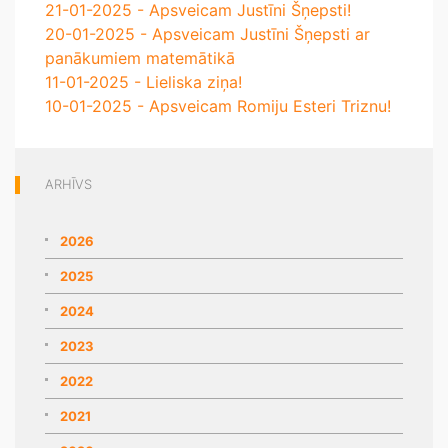
21-01-2025 - Apsveicam Justīni Šņepsti!
20-01-2025 - Apsveicam Justīni Šņepsti ar
panākumiem matemātikā
11-01-2025 - Lieliska ziņa!
10-01-2025 - Apsveicam Romiju Esteri Triznu!
ARHĪVS
2026
2025
2024
2023
2022
2021