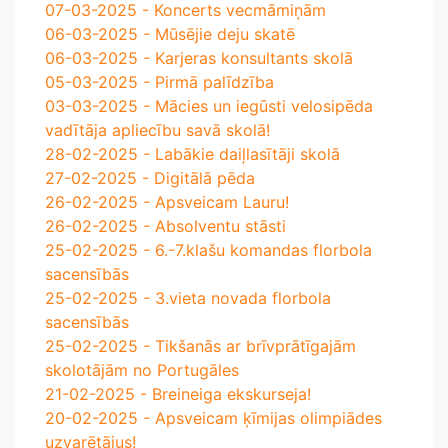
07-03-2025 - Koncerts vecmāmiņām
06-03-2025 - Mūsējie deju skatē
06-03-2025 - Karjeras konsultants skolā
05-03-2025 - Pirmā palīdzība
03-03-2025 - Mācies un iegūsti velosipēda
vadītāja apliecību savā skolā!
28-02-2025 - Labākie daiļlasītāji skolā
27-02-2025 - Digitālā pēda
26-02-2025 - Apsveicam Lauru!
26-02-2025 - Absolventu stāsti
25-02-2025 - 6.-7.klašu komandas florbola
sacensībās
25-02-2025 - 3.vieta novada florbola
sacensībās
25-02-2025 - Tikšanās ar brīvprātīgajām
skolotājām no Portugāles
21-02-2025 - Breineiga ekskurseja!
20-02-2025 - Apsveicam ķīmijas olimpiādes
uzvarētājus!