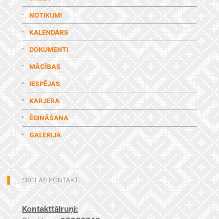
NOTIKUMI
KALENDĀRS
DOKUMENTI
MĀCĪBAS
IESPĒJAS
KARJERA
ĒDINĀŠANA
GALERIJA
SKOLAS KONTAKTI
Kontakttālruņi: