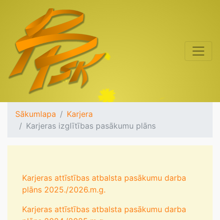
Sākumlapa
Karjera
Karjeras izglītības pasākumu plāns
Karjeras attīstības atbalsta pasākumu darba
plāns 2025./2026.m.g.
Karjeras attīstības atbalsta pasākumu darba