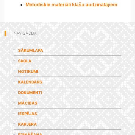
Metodiskie materiāli klašu audzinātājiem
NAVIGĀCIJA
SĀKUMLAPA
SKOLA
NOTIKUMI
KALENDĀRS
DOKUMENTI
MĀCĪBAS
IESPĒJAS
KARJERA
ĒDINĀŠANA