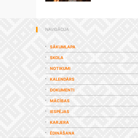
NAVIGĀCIJA
SĀKUMLAPA
SKOLA
NOTIKUMI
KALENDĀRS
DOKUMENTI
MĀCĪBAS
IESPĒJAS
KARJERA
ĒDINĀŠANA