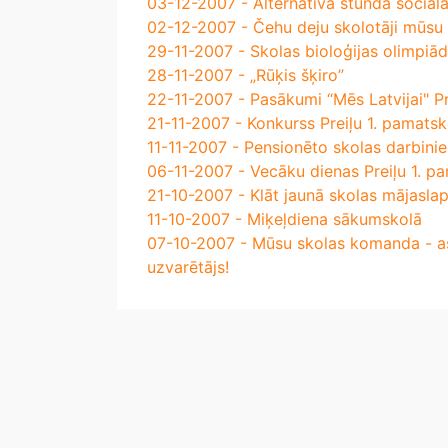
03-12-2007 - Alternatīvā stunda sociāla
02-12-2007 - Čehu deju skolotāji mūsu
29-11-2007 - Skolas bioloģijas olimpiā
28-11-2007 - „Rūķis šķiro”
22-11-2007 - Pasākumi “Mēs Latvijai" Pr
21-11-2007 - Konkurss Preiļu 1. pamatsko
11-11-2007 - Pensionēto skolas darbinie
06-11-2007 - Vecāku dienas Preiļu 1. p
21-10-2007 - Klāt jaunā skolas mājaslap
11-10-2007 - Miķeļdiena sākumskolā
07-10-2007 - Mūsu skolas komanda - as
uzvarētājs!