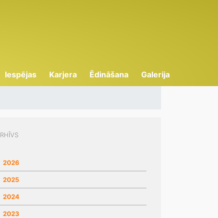
Iespējas
Karjera
Ēdināšana
Galerija
RHĪVS
2026
2025
2024
2023