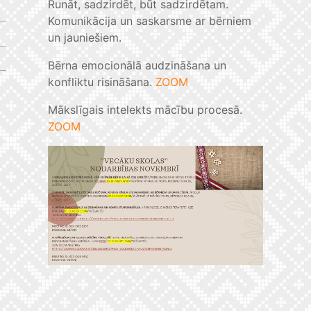
Runāt, sadzirdēt, būt sadzirdētam.
Komunikācija un saskarsme ar bērniem
un jauniešiem.
Bērna emocionālā audzināšana un
konfliktu risināšana.
ZOOM
Mākslīgais intelekts mācību procesā.
ZOOM