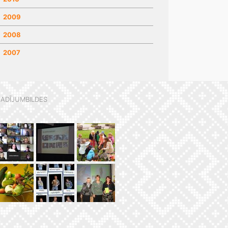
2009
2008
2007
ADĪJUMBILDES