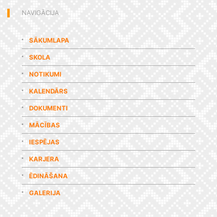
NAVIGĀCIJA
SĀKUMLAPA
SKOLA
NOTIKUMI
KALENDĀRS
DOKUMENTI
MĀCĪBAS
IESPĒJAS
KARJERA
ĒDINĀŠANA
GALERIJA