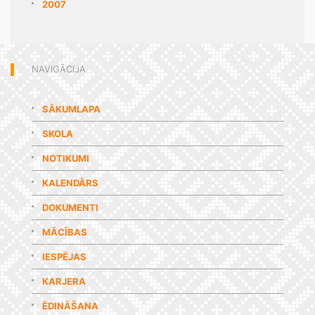
2007
NAVIGĀCIJA
SĀKUMLAPA
SKOLA
NOTIKUMI
KALENDĀRS
DOKUMENTI
MĀCĪBAS
IESPĒJAS
KARJERA
ĒDINĀŠANA