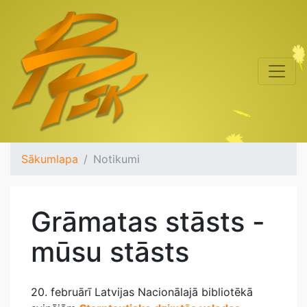
Sākumlapa
Notikumi
Grāmatas stāsts -
mūsu stāsts
20. februārī Latvijas Nacionālajā bibliotēkā