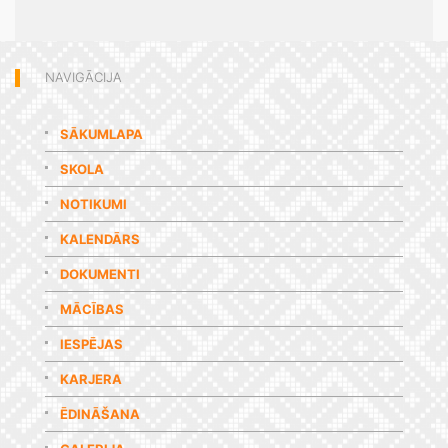
NAVIGĀCIJA
SĀKUMLAPA
SKOLA
NOTIKUMI
KALENDĀRS
DOKUMENTI
MĀCĪBAS
IESPĒJAS
KARJERA
ĒDINĀŠANA