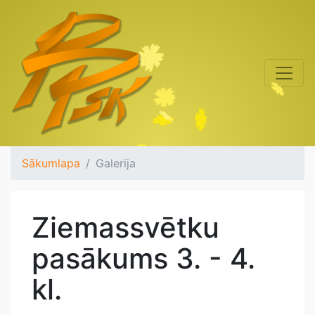
Sākumlapa
Galerija
Ziemassvētku
pasākums 3. - 4.
kl.