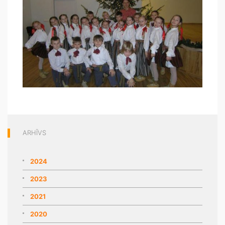
ARHĪVS
2024
2023
2021
2020