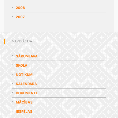
2008
2007
NAVIGĀCIJA
SĀKUMLAPA
SKOLA
NOTIKUMI
KALENDĀRS
DOKUMENTI
MĀCĪBAS
IESPĒJAS