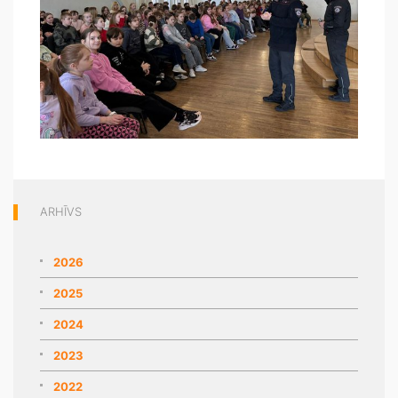
ARHĪVS
2026
2025
2024
2023
2022