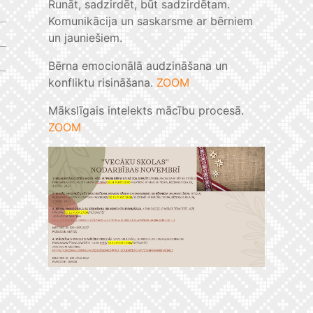
Runāt, sadzirdēt, būt sadzirdētam.
Komunikācija un saskarsme ar bērniem
un jauniešiem.
Bērna emocionālā audzināšana un
konfliktu risināšana.
ZOOM
Mākslīgais intelekts mācību procesā.
ZOOM