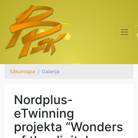
Sākumlapa
Galerija
Nordplus-
eTwinning
projekta “Wonders