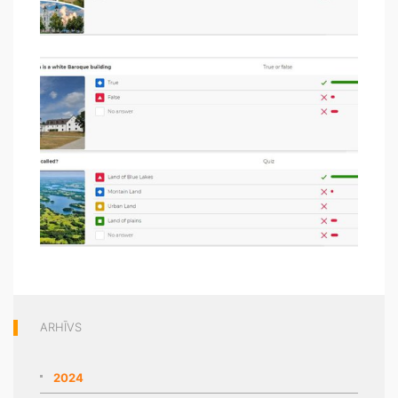
ARHĪVS
2024