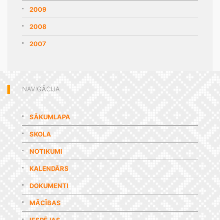
2009
2008
2007
NAVIGĀCIJA
SĀKUMLAPA
SKOLA
NOTIKUMI
KALENDĀRS
DOKUMENTI
MĀCĪBAS