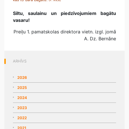
(F. Nīče)
Siltu, saulainu un piedzīvojumiem bagātu
vasaru!
Preiļu 1. pamatskolas direktora vietn. izgl. jomā
A. Dz. Bernāne
ARHĪVS
2026
2025
2024
2023
2022
2021