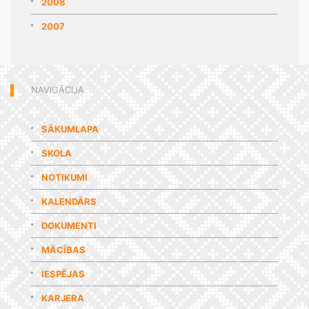
2008
2007
NAVIGĀCIJA
SĀKUMLAPA
SKOLA
NOTIKUMI
KALENDĀRS
DOKUMENTI
MĀCĪBAS
IESPĒJAS
KARJERA