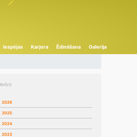
Iespējas
Karjera
Ēdināšana
Galerija
RHĪVS
2026
2025
2024
2023