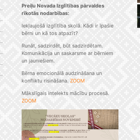
Preiļu Novada Izglītības pārvaldes
rīkotās nodarbības:
Iekļaujošā izglītība skolā. Kādi ir īpašie
bērni un kā tos atpazīt?
Runāt, sadzirdēt, būt sadzirdētam.
Komunikācija un saskarsme ar bērniem
un jauniešiem.
Bērna emocionālā audzināšana un
konfliktu risināšana.
ZOOM
Mākslīgais intelekts mācību procesā.
ZOOM