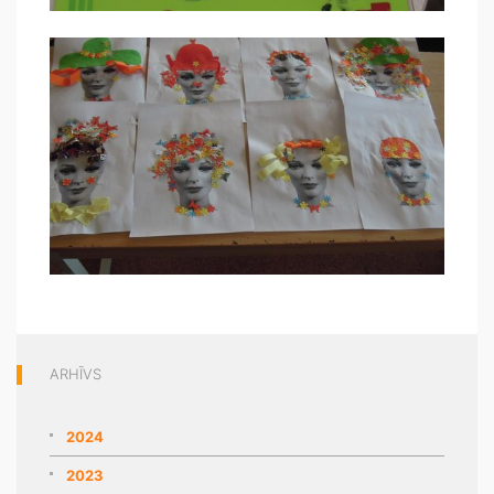
ARHĪVS
2024
2023