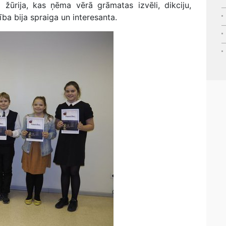
žūrija, kas ņēma vērā grāmatas izvēli, dikciju,
ba bija spraiga un interesanta.