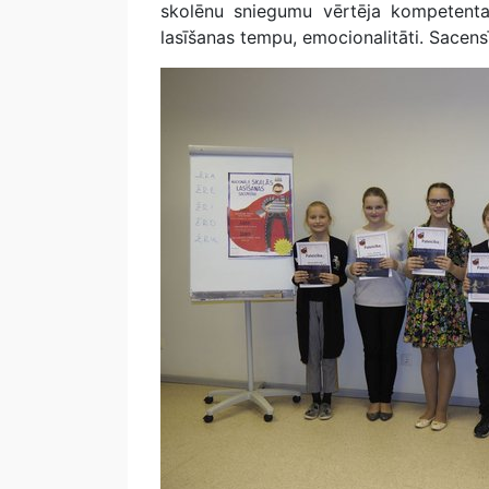
skolēnu sniegumu vērtēja kompetenta 
lasīšanas tempu, emocionalitāti. Sacensī