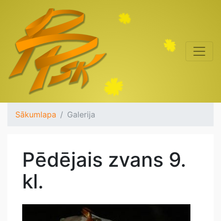
Sākumlapa
Galerija
Pēdējais zvans 9.
kl.