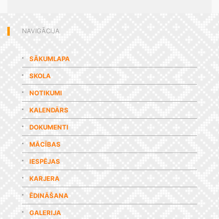
NAVIGĀCIJA
SĀKUMLAPA
SKOLA
NOTIKUMI
KALENDĀRS
DOKUMENTI
MĀCĪBAS
IESPĒJAS
KARJERA
ĒDINĀŠANA
GALERIJA