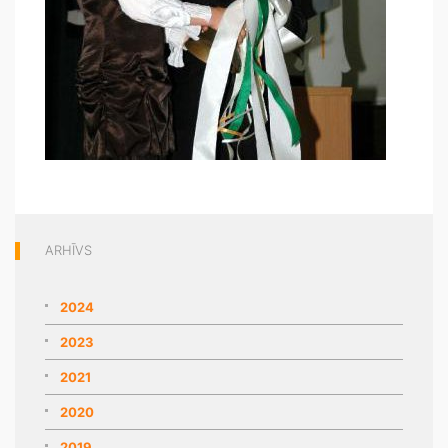
ARHĪVS
2024
2023
2021
2020
2019