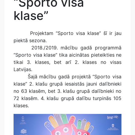
“Sporto visa
klase”
Projektam “Sporto visa klase” šī ir jau
piektā sezona.
2018./2019. mācību gadā programmā
“Sporto visa klase” tika aicinātas pieteikties ne
tikai 3. klases, bet arī 2. klases no visas
Latvijas.
Šajā mācību gadā projektā “Sporto visa
klase” 2. klašu grupā iesaistās jauni dalībnieki
no 63 klasēm, bet 3. klašu grupā dalībnieki no
72 klasēm. 4. klašu grupā dalību turpinās 105
klases.