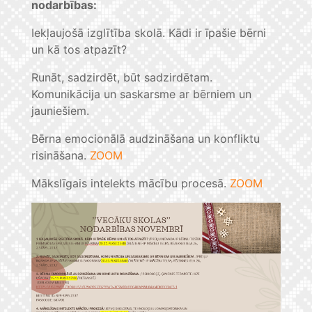
nodarbības:
Iekļaujošā izglītība skolā. Kādi ir īpašie bērni
un kā tos atpazīt?
Runāt, sadzirdēt, būt sadzirdētam.
Komunikācija un saskarsme ar bērniem un
jauniešiem.
Bērna emocionālā audzināšana un konfliktu
risināšana.
ZOOM
Mākslīgais intelekts mācību procesā.
ZOOM