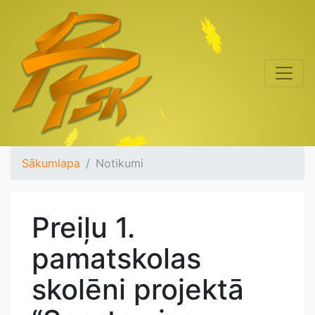
Sākumlapa
Notikumi
Preiļu 1.
pamatskolas
skolēni projektā