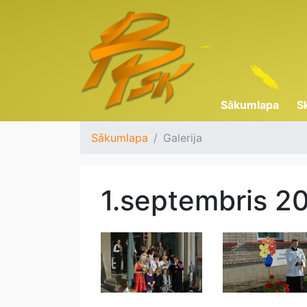
Sākumlapa
S
Sākumlapa
Galerija
1.septembris 2