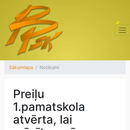
Sākumlapa
Notikumi
Preiļu
1.pamatskola
atvērta, lai