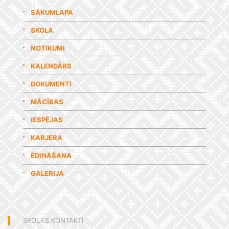
SĀKUMLAPA
SKOLA
NOTIKUMI
KALENDĀRS
DOKUMENTI
MĀCĪBAS
IESPĒJAS
KARJERA
ĒDINĀŠANA
GALERIJA
SKOLAS KONTAKTI