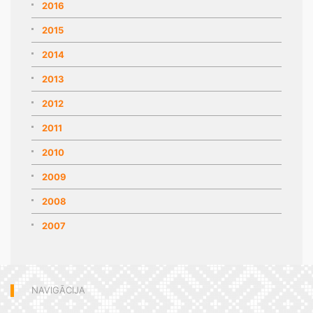
2016
2015
2014
2013
2012
2011
2010
2009
2008
2007
NAVIGĀCIJA