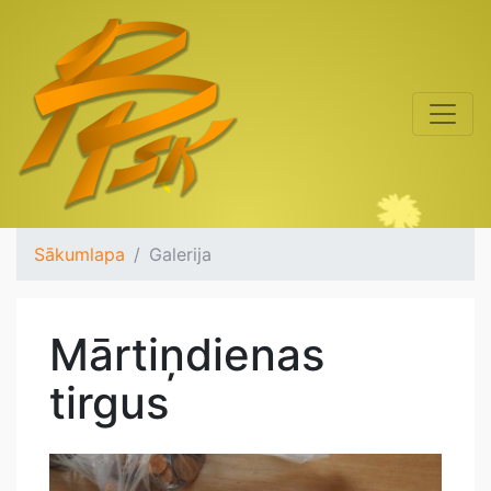
Sākumlapa
Galerija
Mārtiņdienas
tirgus