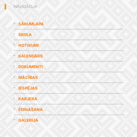
NAVIGĀCIJA
SĀKUMLAPA
SKOLA
NOTIKUMI
KALENDĀRS
DOKUMENTI
MĀCĪBAS
IESPĒJAS
KARJERA
ĒDINĀŠANA
GALERIJA