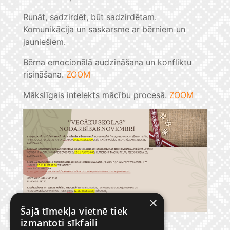
Runāt, sadzirdēt, būt sadzirdētam.
Komunikācija un saskarsme ar bērniem un
jauniešiem.
Bērna emocionālā audzināšana un konfliktu
risināšana.
ZOOM
Mākslīgais intelekts mācību procesā.
ZOOM
×
Šajā tīmekļa vietnē tiek
izmantoti sīkfaili