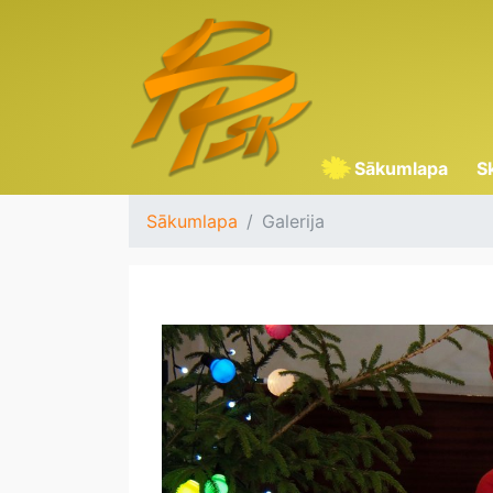
Sākumlapa
S
Sākumlapa
Galerija