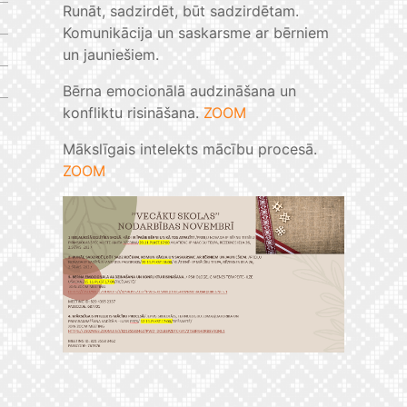
Runāt, sadzirdēt, būt sadzirdētam.
Komunikācija un saskarsme ar bērniem
un jauniešiem.
Bērna emocionālā audzināšana un
konfliktu risināšana.
ZOOM
Mākslīgais intelekts mācību procesā.
ZOOM