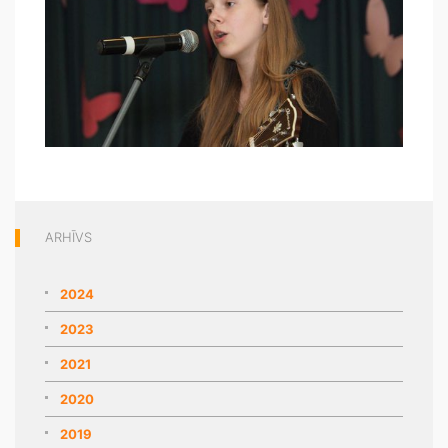
ARHĪVS
2024
2023
2021
2020
2019