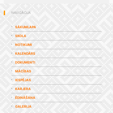
NAVIGĀCIJA
SĀKUMLAPA
SKOLA
NOTIKUMI
KALENDĀRS
DOKUMENTI
MĀCĪBAS
IESPĒJAS
KARJERA
ĒDINĀŠANA
GALERIJA