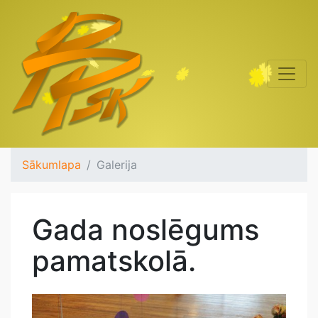
Sākumlapa
Galerija
Gada noslēgums
pamatskolā.