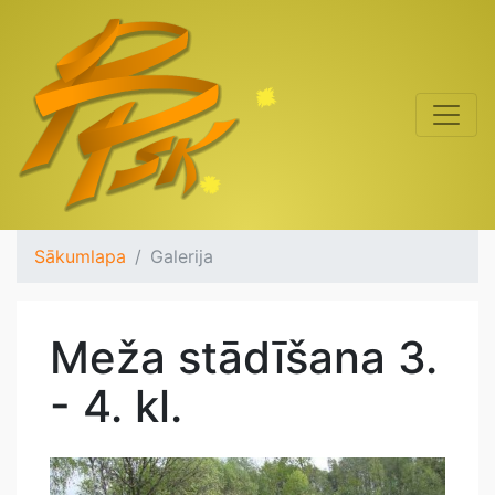
Sākumlapa
Galerija
Meža stādīšana 3.
- 4. kl.