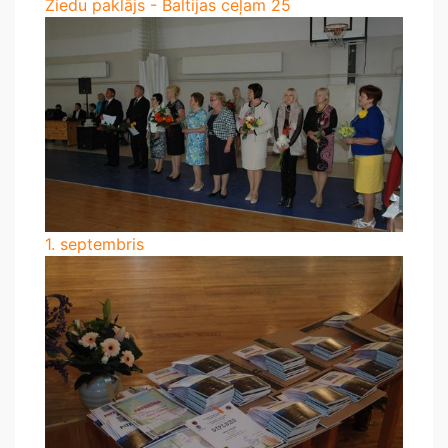
Ziedu paklājs - Baltijas ceļam 25
1. septembris