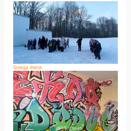
Sniega diena.