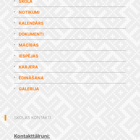
SKOLA
NOTIKUMI
KALENDĀRS
DOKUMENTI
MĀCĪBAS
IESPĒJAS
KARJERA
ĒDINĀŠANA
GALERIJA
SKOLAS KONTAKTI
Kontakttālruņi: