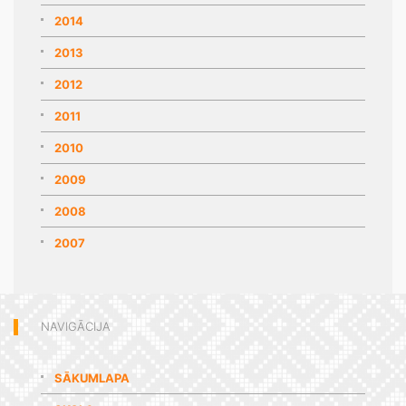
2014
2013
2012
2011
2010
2009
2008
2007
NAVIGĀCIJA
SĀKUMLAPA