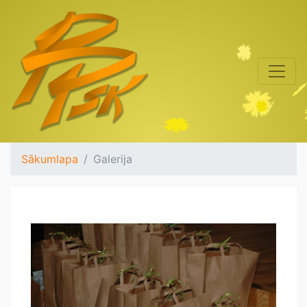
Sākumlapa
Galerija