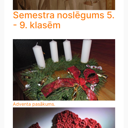
Semestra noslēgums 5.
- 9. klasēm
Adventa pasākums.