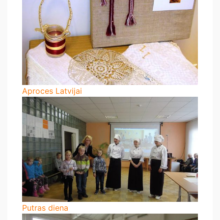
Aproces Latvijai
Putras diena