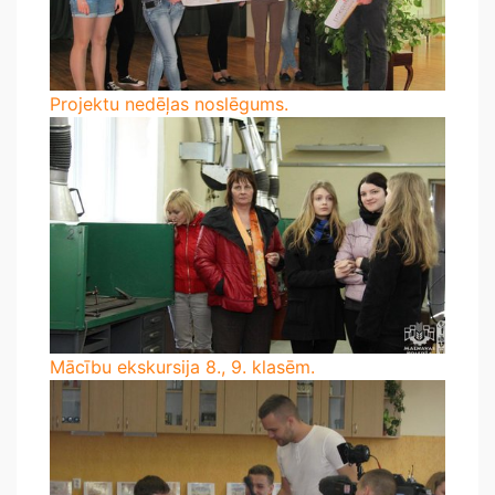
Projektu nedēļas noslēgums.
Mācību ekskursija 8., 9. klasēm.