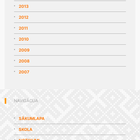
2013
2012
2011
2010
2009
2008
2007
NAVIGĀCIJA
SĀKUMLAPA
SKOLA