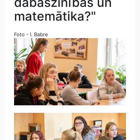
dabaszinības un
matemātika?"
Foto - I. Babre