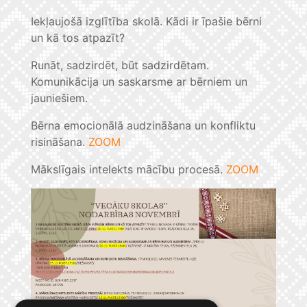
Iekļaujošā izglītība skolā. Kādi ir īpašie bērni
un kā tos atpazīt?
Runāt, sadzirdēt, būt sadzirdētam.
Komunikācija un saskarsme ar bērniem un
jauniešiem.
Bērna emocionālā audzināšana un konfliktu
risināšana.
ZOOM
Mākslīgais intelekts mācību procesā.
ZOOM