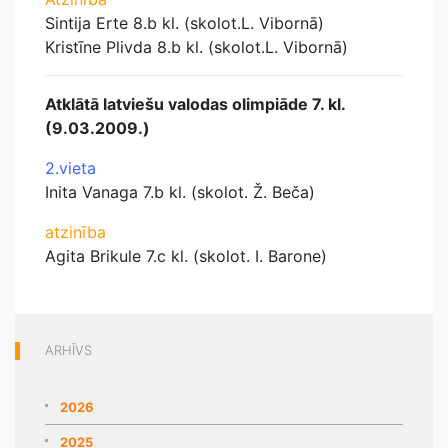
Sintija Erte 8.b kl. (skolot.L. Vibornā)
Kristīne Plivda 8.b kl. (skolot.L. Vibornā)
Atklātā latviešu valodas olimpiāde 7. kl.
(9.03.2009.)
2.vieta
Inita Vanaga 7.b kl. (skolot. Ž. Beča)
atzinība
Agita Brikule 7.c kl. (skolot. I. Barone)
ARHĪVS
2026
2025