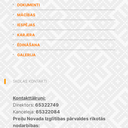
DOKUMENTI
MĀCĪBAS
IESPĒJAS
KARJERA
ĒDINĀŠANA
GALERIJA
SKOLAS KONTAKTI
Kontakttālruņi:
Direktors:
65322749
Kanceleja:
65322084
Preiļu Novada Izglītības pārvaldes rīkotās
nodarbības: