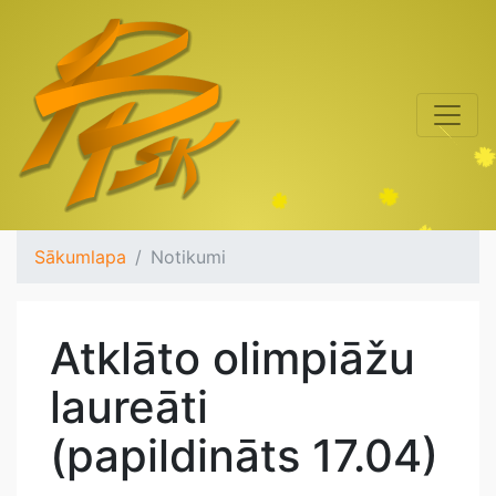
Sākumlapa
Notikumi
Atklāto olimpiāžu
laureāti
(papildināts 17.04)