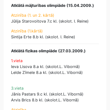
Atklātā mājturības olimpiāde (15.04.2009.)
Atzinība (1. un 2. kārtā)
Jūlija Starovoitova 7.c kl. (skolot. I. Reine)
Atzinība (1.kārtā)
Sintija Erte 8.b kl. (skolot. I. Reine)
Atklātā fizikas olimpiāde (27.03.2009.)
1.vieta
Ieva Lisova 8.a kl. (skolot.L. Vibornā)
Lelde Zīmele 8.a kl. (skolot.L. Vibornā)
3.vieta
Jānis Pastars 9.c kl. (skolot.L. Vibornā)
Arvis Brics 8.b kl. (skolot.L. Vibornā)
Atzinība