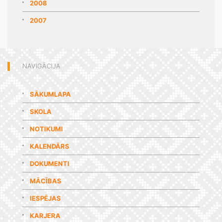
2008
2007
NAVIGĀCIJA
SĀKUMLAPA
SKOLA
NOTIKUMI
KALENDĀRS
DOKUMENTI
MĀCĪBAS
IESPĒJAS
KARJERA